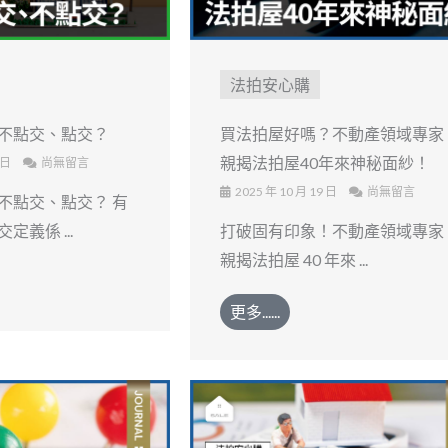
法拍安心購
不點交、點交？
買法拍屋好嗎？不動產領域專家
親揭法拍屋40年來神秘面紗！
 日
尚無留言
2025 年 10 月 19 日
尚無留言
不點交、點交？ 有
義係 ...
打破固有印象！不動產領域專家
親揭法拍屋 40 年來 ...
更多......