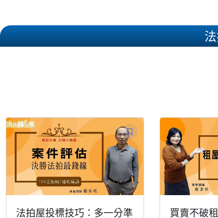
法
法拍屋投標技巧：多一分準
買賣不破