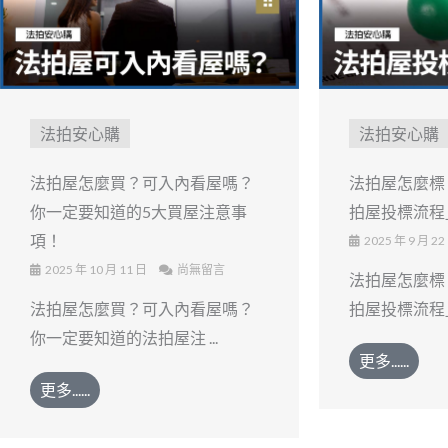
法拍安心購
法拍安心購
法拍屋怎麼買？可入內看屋嗎？
法拍屋怎麼標
你一定要知道的5大買屋注意事
拍屋投標流程
項！
2025 年 9 月 22
2025 年 10 月 11 日
尚無留言
法拍屋怎麼標
法拍屋怎麼買？可入內看屋嗎？
拍屋投標流程」全
你一定要知道的法拍屋注 ...
更多......
更多......