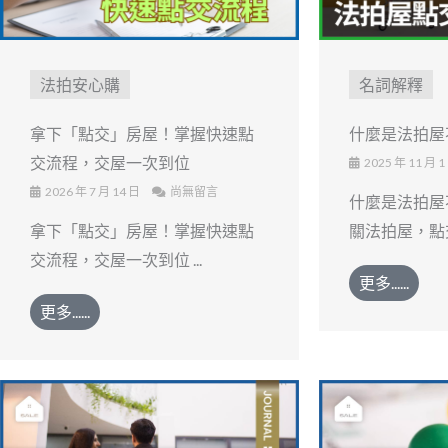
法拍安心購
名詞解釋
拿下「點交」房屋！掌握快速點
什麼是法拍屋
交流程，交屋一次到位
2025 年 11 月 1
2026 年 7 月 14 日
尚無留言
什麼是法拍屋
拿下「點交」房屋！掌握快速點
關法拍屋，點交定
交流程，交屋一次到位 ...
更多......
更多......