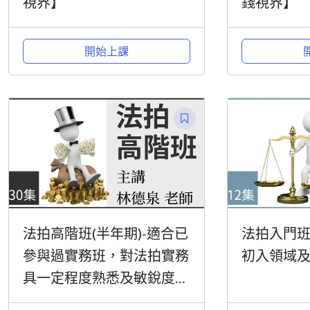
視界】
錢視界】
開始上課
法拍高階班(半年期)-適合已
法拍入門班(
參與過實務班，對法拍實務
初入領域
具一定程度熟悉及敏銳度的
您