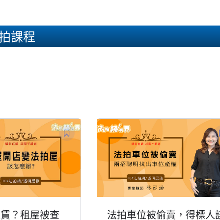
拍課程
租賃？租屋被查
法拍車位被偷賣，得標人