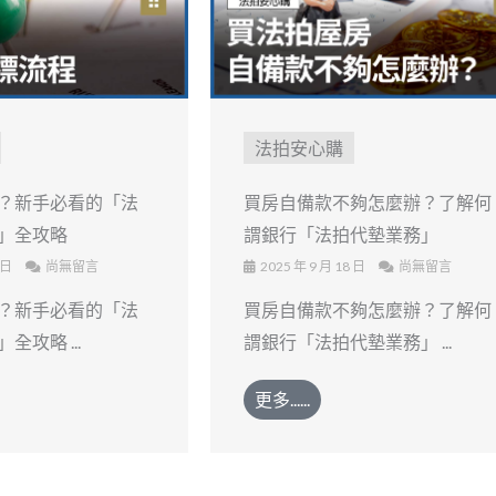
法拍安心購
？新手必看的「法
買房自備款不夠怎麼辦？了解何
」全攻略
謂銀行「法拍代墊業務」
 日
尚無留言
2025 年 9 月 18 日
尚無留言
？新手必看的「法
買房自備款不夠怎麼辦？了解何
攻略 ...
謂銀行「法拍代墊業務」 ...
更多......