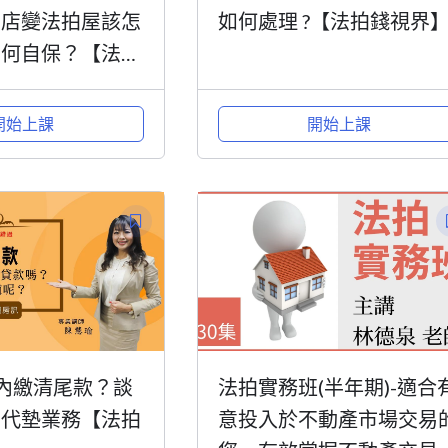
開店變法拍屋該怎
如何處理 ?【法拍錢視界
如何自保？【法拍
開始上課
開始上課
內繳清尾款？談
法拍實務班(半年期)-適合
拍代墊業務【法拍
意投入於不動產市場交易