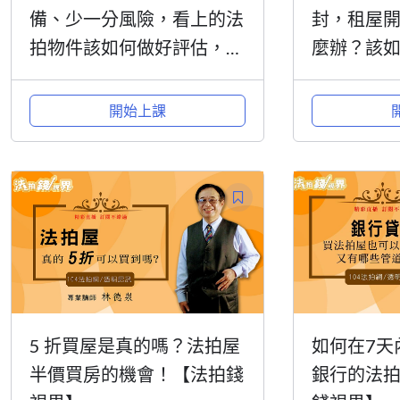
備、少一分風險，看上的法
封，租屋
拍物件該如何做好評估，又
麼辦？該
要留意哪些事項？【法拍錢
錢視界】
視界】
開始上課
5 折買屋是真的嗎？法拍屋
如何在7天
半價買房的機會！【法拍錢
銀行的法