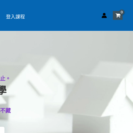
登入課程
為止。
學
密不藏