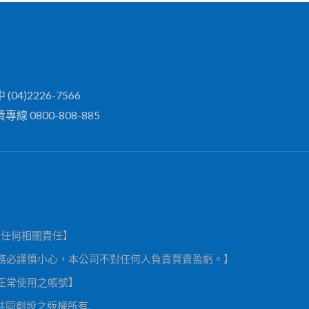
 (04)2226-7566
專線 0800-808-885
負任何相關責任】
務必謹慎小心，本公司不對任何人負責買賣盈虧。】
正常使用之帳號】
」共同創設之版權所有.