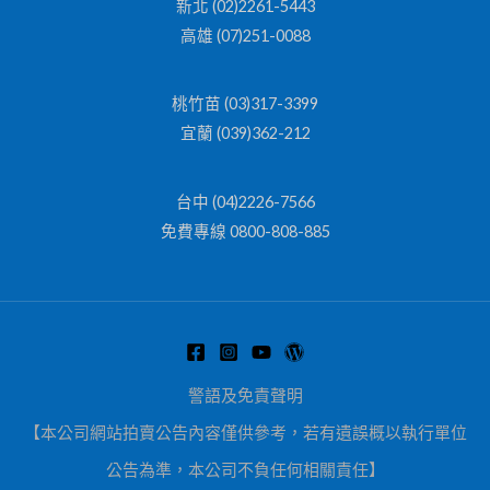
新北 (02)2261-5443
高雄 (07)251-0088
桃竹苗 (03)317-3399
宜蘭 (039)362-212
台中 (04)2226-7566
免費專線 0800-808-885
警語及免責聲明
【本公司網站拍賣公告內容僅供參考，若有遺誤概以執行單位
公告為準，本公司不負任何相關責任】