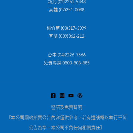
新北 (02)2261-5443
高雄 (07)251-0088
桃竹苗 (03)317-3399
宜蘭 (039)362-212
台中 (04)2226-7566
免費專線 0800-808-885
警語及免責聲明
【本公司網站拍賣公告內容僅供參考，若有遺誤概以執行單位
公告為準，本公司不負任何相關責任】