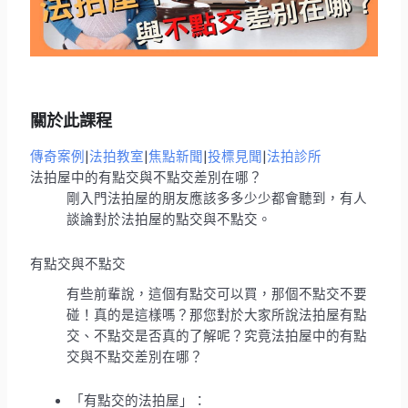
關於此課程
傳奇案例
|
法拍教室
|
焦點新聞
|
投標見聞
|
法拍診所
法拍屋中的有點交與不點交差別在哪？
剛入門法拍屋的朋友應該多多少少都會聽到，有人
談論對於法拍屋的點交與不點交。
有點交與不點交
有些前輩說，這個有點交可以買，那個不點交不要
碰！真的是這樣嗎？那您對於大家所說法拍屋有點
交、不點交是否真的了解呢？究竟法拍屋中的有點
交與不點交差別在哪？
「有點交的法拍屋」：