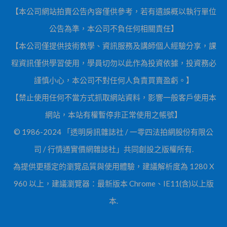
【本公司網站拍賣公告內容僅供參考，若有遺誤概以執行單位
公告為準，本公司不負任何相關責任】
【本公司僅提供技術教學、資訊服務及講師個人經驗分享，課
程資訊僅供學習使用，學員切勿以此作為投資依據，投資務必
謹慎小心，本公司不對任何人負責買賣盈虧。】
【禁止使用任何不當方式抓取網站資料，影響一般客戶使用本
網站，本站有權暫停非正常使用之帳號】
© 1986-2024 「透明房訊雜誌社 / 一零四法拍網股份有限公
司 / 行情通實價網雜誌社」共同創設之版權所有.
為提供更穩定的瀏覽品質與使用體驗，建議解析度為 1280 X
960 以上，建議瀏覽器：最新版本 Chrome、IE11(含)以上版
本.