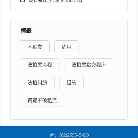
觀看有效期 : 無限次數觀看
標籤
不點交
佔用
法拍屋流程
法拍屋點交程序
法拍糾紛
租約
買賣不破租賃
台北 (02)2555-5400