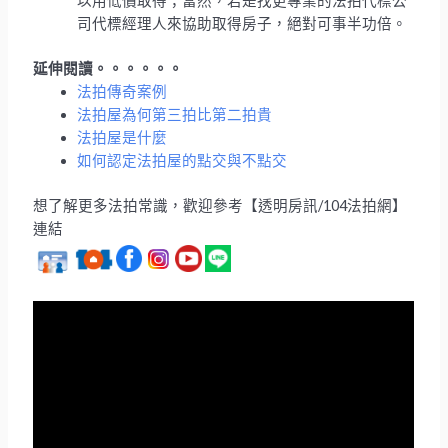
以用低價取得；當然，若是找更專業的法拍代標公
司代標經理人來協助取得房子，絕對可事半功倍。
延伸閱讀。。。。。。
法拍傳奇案例
法拍屋為何第三拍比第二拍貴
法拍屋是什麼
如何認定法拍屋的點交與不點交
想了解更多法拍常識，歡迎參考【透明房訊/104法拍網】
連結