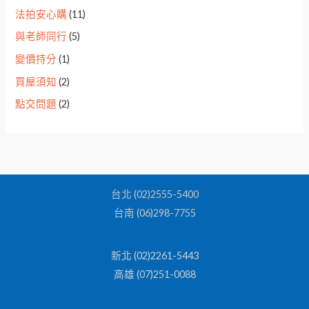
法拍安心購
(11)
與老師同行
(5)
變價持分
(1)
買屋須知
(2)
點交問題
(2)
台北 (02)2555-5400
台南 (06)298-7755
新北 (02)2261-5443
高雄 (07)251-0088