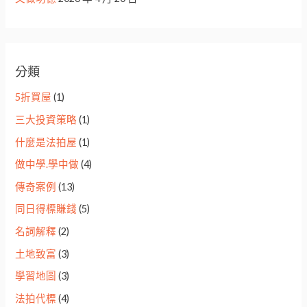
分類
5折買屋
(1)
三大投資策略
(1)
什麼是法拍屋
(1)
做中學.學中做
(4)
傳奇案例
(13)
同日得標賺錢
(5)
名詞解釋
(2)
土地致富
(3)
學習地圖
(3)
法拍代標
(4)