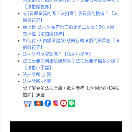
【法拍錢視界】
5折買屋是真的嗎？法拍屋半價買房的機會！【法
拍錢視界】
衝上標-法拍屋為何第三拍比第二拍貴 ? 5個原因一
次搞懂【法拍錢視界】
如何在7天內繳清尾款?談銀行的法拍代墊業務【法
拍錢視界】
法拍屋可以貸款嗎？【法拍小學堂】
法拍屋要如何出價最划算？法拍屋要準備多少錢？
【法拍小學堂】
法拍診所-加價
法拍診所-出價
想了解更多法拍常識，歡迎參考【透明房訊/104法
拍網】連結