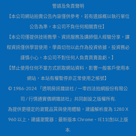
警語及免責聲明
【本公司網站拍賣公告內容僅供參考，若有遺誤概以執行單位
公告為準，本公司不負任何相關責任】
【本公司僅提供技術教學、資訊服務及講師個人經驗分享，課
程資訊僅供學習使用，學員切勿以此作為投資依據，投資務必
謹慎小心，本公司不對任何人負責買賣盈虧。】
【禁止使用任何不當方式抓取網站資料，影響一般客戶使用本
網站，本站有權暫停非正常使用之帳號】
© 1986-2024 「透明房訊雜誌社 / 一零四法拍網股份有限公
司 / 行情通實價網雜誌社」共同創設之版權所有.
為提供更穩定的瀏覽品質與使用體驗，建議解析度為 1280 X
960 以上，建議瀏覽器：最新版本 Chrome、IE11(含)以上版
本.